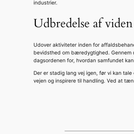
industrier.
Udbredelse af vide
Udover aktiviteter inden for affaldsbehan
bevidsthed om bæredygtighed. Gennem råd
dagsordenen for, hvordan samfundet kan b
Der er stadig lang vej igen, før vi kan t
vejen og inspirere til handling. Ved at tæ