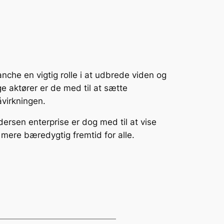
nche en vigtig rolle i at udbrede viden og
aktører er de med til at sætte
åvirkningen.
dersen enterprise er dog med til at vise
 mere bæredygtig fremtid for alle.