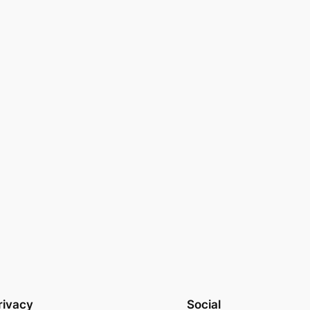
rivacy
Social