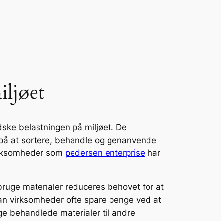
iljøet
dske belastningen på miljøet. De
e på at sortere, behandle og genanvende
virksomheder som
pedersen enterprise
har
bruge materialer reduceres behovet for at
kan virksomheder ofte spare penge ved at
e behandlede materialer til andre